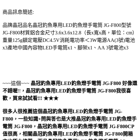
商品訊息簡述:
品牌晶冠品名晶冠釣魚專用LED釣魚燈手電筒 JG-F800型號
JG-F800材質鋁合金尺寸3.6x3.6x12.8（長x寬x高，單位：cm）
重量125g額定電壓DC4.5V消耗電功率＜3W電源AA(3號)電池
x3產地中國內容物LED手電筒x1、腳架x1、AA 3號電池x3
~~~這個~~~
晶冠釣魚專用LED釣魚燈手電筒 JG-F800
好像還
不錯喔
!!
，
晶冠釣魚專用LED釣魚燈手電筒 JG-F800
我很喜
歡，買來試試看!!! ★★★
很多人很推薦這個晶冠釣魚專用LED釣魚燈手電筒 JG-
F800，一些知識+問與答也是大推晶冠釣魚專用LED釣魚燈手
電筒 JG-F800，晶冠釣魚專用LED釣魚燈手電筒 JG-F800CP
值很高，相關晶冠釣魚專用LED釣魚燈手電筒 JG-F800開箱