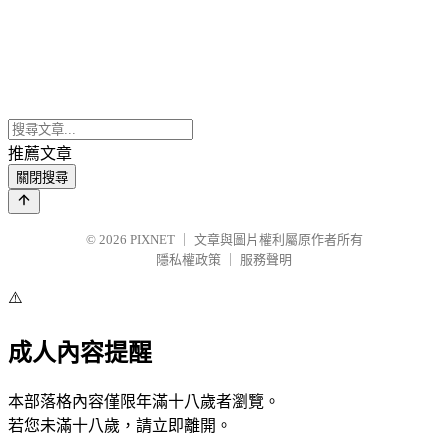
推薦文章
關閉搜尋
© 2026
PIXNET
｜
文章與圖片權利屬原作者所有
隱私權政策
｜
服務聲明
⚠️
成人內容提醒
本部落格內容僅限年滿十八歲者瀏覽。
若您未滿十八歲，請立即離開。