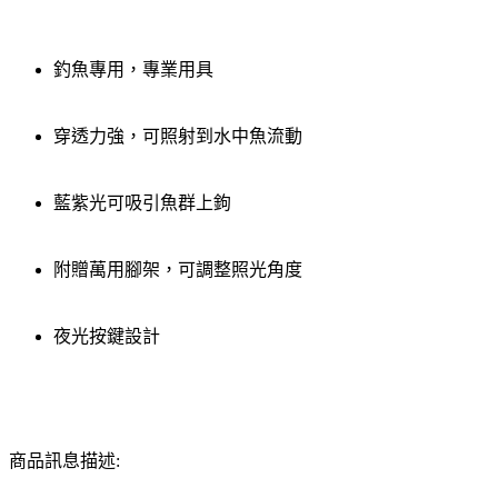
釣魚專用，專業用具
穿透力強，可照射到水中魚流動
藍紫光可吸引魚群上鉤
附贈萬用腳架，可調整照光角度
夜光按鍵設計
商品訊息描述: