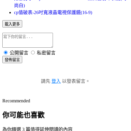
尚白)
cp值破表-26吋寬液晶電視保護鏡(16-9)
載入更多
公開留言
私密留言
發佈留言
請先
登入
以發表留言。
Recommended
你可能也喜歡
為你精選 3 篇值得延伸閱讀的內容