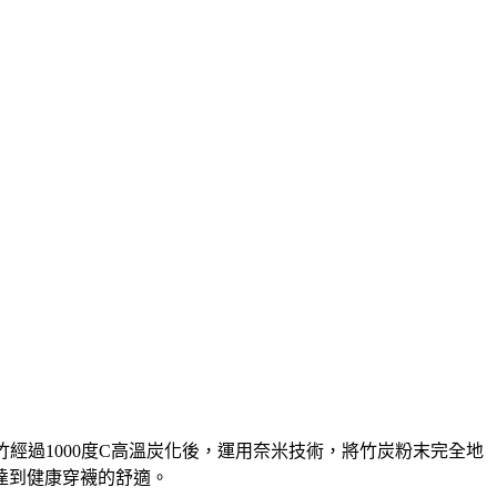
經過1000度C高溫炭化後，運用奈米技術，將竹炭粉末完全地
達到健康穿襪的舒適。