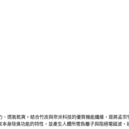
汗力、透氣乾爽。結合竹炭與奈米科技的優質機能纖維，是將孟宗竹
炭本身除臭功能的特性，並產生人體所需負離子與阻絕電磁波，