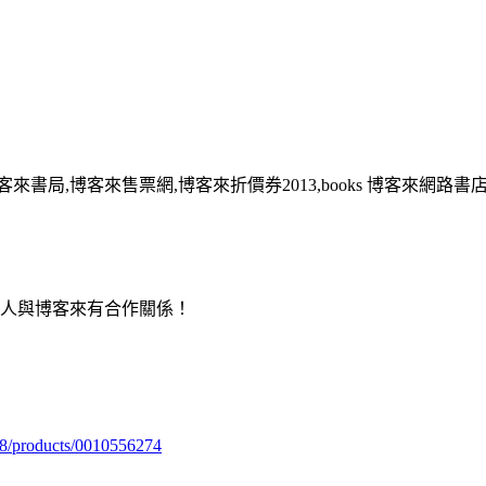
客來書局,博客來售票網,博客來折價券2013,books 博客來網路書
用人與博客來有合作關係！
98/products/0010556274