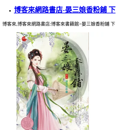
博客來網路書店-晏三娘香粉鋪 下
博客來,博客來網路書店:博客來書籍館>晏三娘香粉鋪 下