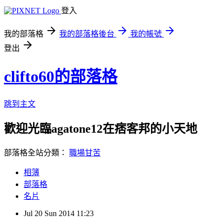
登入
我的部落格
我的部落格後台
我的帳號
登出
clifto60的部落格
跳到主文
歡迎光臨agatone12在痞客邦的小天地
部落格全站分類：
職場甘苦
相簿
部落格
名片
Jul
20
Sun
2014
11:23