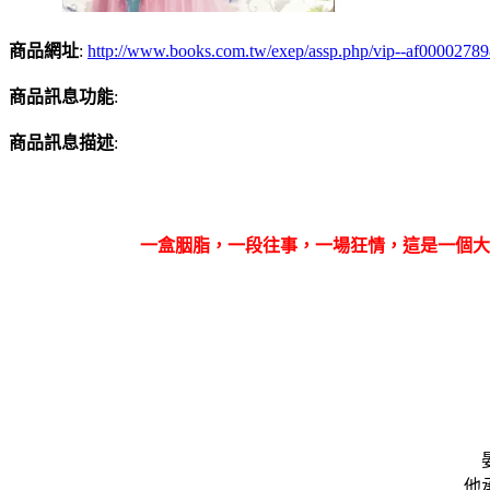
商品網址
:
http://www.books.com.tw/exep/assp.php/vip--af0000278
商品訊息功能
:
商品訊息描述
:
一盒胭脂，一段往事，一場狂情，這是一個大
他