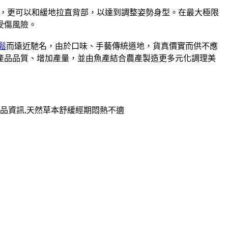
，更可以和緩地拉直背部，以達到調整姿勢身型。在最大極限
受傷風險。
鬆
而遠近馳名，由於口味、手藝傳統道地，貨真價實而供不應
升產品品質、增加產量，並由魚產結合農產製造更多元化調理美
品資訊,天然草本舒緩經期悶熱不適