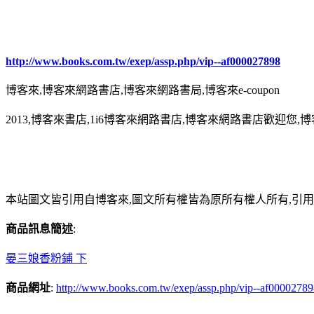
http://www.books.com.tw/exep/assp.php/vip--af000027898
博客來,博客來網路書店,博客來網路書局,博客來e-coupon
2013,博客來書店,1i6博客來網路書店,博客來網路書店歡迎您,博
本站圖文皆引用自博客來,圖文所有權皆為原所有權人所有,引
商品訊息簡述
:
晏三娘香粉鋪 下
商品網址
:
http://www.books.com.tw/exep/assp.php/vip--af0000278
-----------------------------------