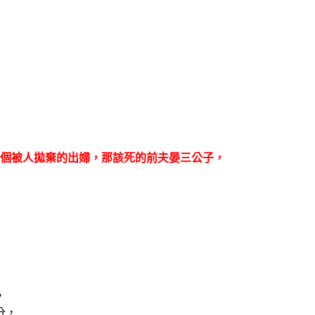
個被人拋棄的出婦，那該死的前夫晏三公子，
，
分，