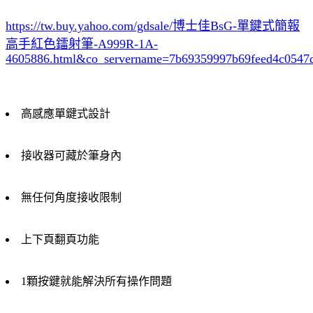
https://tw.buy.yahoo.com/gdsale/博士佳BsG-單鍵式簡報
高手紅色鐳射筆-A999R-1A-
4605886.html&co_servername=7b69359997b69feed4c0547
高感應單鍵式設計
接收器可藏於筆身內
無任何角度接收限制
上下頁翻頁功能
1顆按鍵就能解決所有操作問題