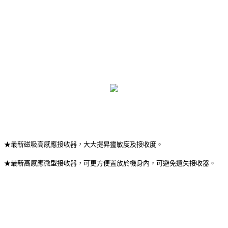
★最新磁吸高感應接收器，大大提昇靈敏度及接收度。
★最新高感應微型接收器，可更方便置放於機身內，可避免遺失接收器。