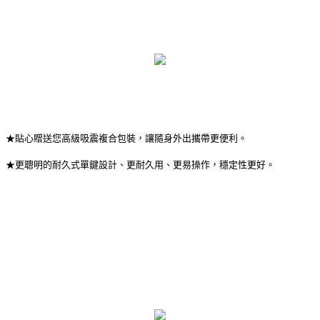
★貼心贈送您高級吸震複合包裝，讓隨身外出攜帶更便利。
★更聰明的耐久式單鍵設計、更耐久用、更易操作，穩定性更好。