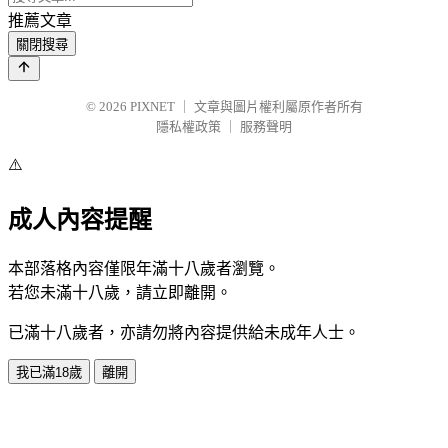
推薦文章
關閉搜尋
© 2026
PIXNET
｜
文章與圖片權利屬原作者所有
隱私權政策
｜
服務聲明
⚠️
成人內容提醒
本部落格內容僅限年滿十八歲者瀏覽。
若您未滿十八歲，請立即離開。
已滿十八歲者，亦請勿將內容提供給未成年人士。
我已滿18歲
離開